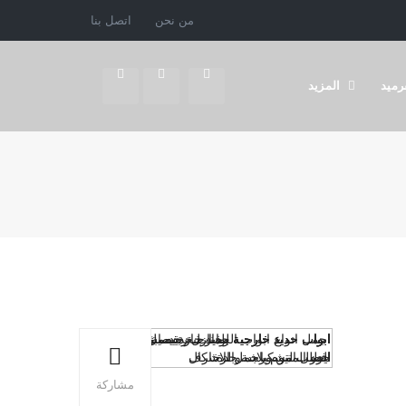
من نحن
اتصل بنا
رميد
المزيد
مشاركة