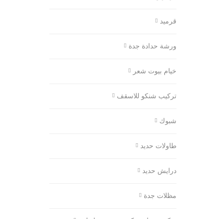
قرميد
ورشة حدادة جدة
خيام بيوت شعر
تركيب شنكو للاسقف
شبوك
طاولات حديد
درايش حديد
مظلات جدة