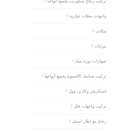
تركيب زجاج سكوريت بجميع انواعه
واجهات محلات تجارية
مكاتب
مرايات
شوارات دورة مياة
تركيب شبابيك الالمنيوم بجميع أنواعها
استكرشر وكارتن وول
تركيب واجهات فلل
زجاج مع إطار استيل