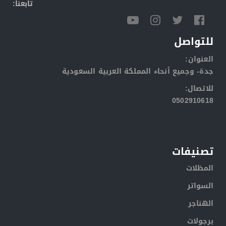
:تابعنا
للتواصل
:العنوان
جدة- وجميع أنحاء المملكة العربية السعودية
:للاتصال
0502910618
تصنيفات
المظلات
السواتر
الهناجر
برجولات