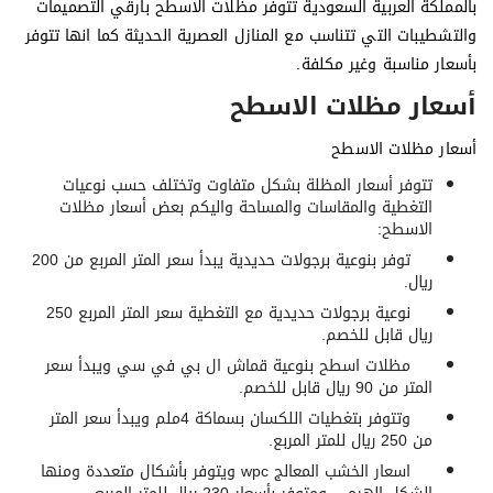
بالمملكة العربية السعودية تتوفر مظلات الاسطح بارقي التصميمات
والتشطيبات التي تتناسب مع المنازل العصرية الحديثة كما انها تتوفر
بأسعار مناسبة وغير مكلفة.
أسعار مظلات الاسطح
أسعار مظلات الاسطح
تتوفر أسعار المظلة بشكل متفاوت وتختلف حسب نوعيات
التغطية والمقاسات والمساحة واليكم بعض أسعار مظلات
الاسطح:
توفر بنوعية برجولات حديدية يبدأ سعر المتر المربع من 200
ريال.
نوعية برجولات حديدية مع التغطية سعر المتر المربع 250
ريال قابل للخصم.
مظلات اسطح بنوعية قماش ال بي في سي ويبدأ سعر
المتر من 90 ريال قابل للخصم.
وتتوفر بتغطيات اللكسان بسماكة 4ملم ويبدأ سعر المتر
من 250 ريال للمتر المربع.
اسعار الخشب المعالج wpc ويتوفر بأشكال متعددة ومنها